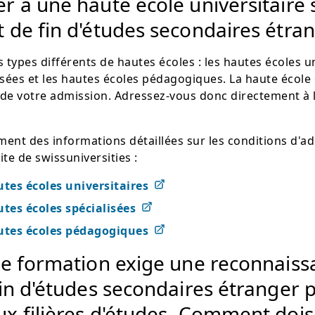
er à une haute école universitaire 
t de fin d'études secondaires étran
 types différents de hautes écoles : les hautes écoles un
isées et les hautes écoles pédagogiques. La haute école
de votre admission. Adressez-vous donc directement à l
ent des informations détaillées sur les conditions d'a
ite de swissuniversities :
tes écoles universitaires
tes écoles spécialisées
tes écoles pédagogiques
n de formation exige une reconnais
 fin d'études secondaires étranger 
ux filières d'études. Comment dois