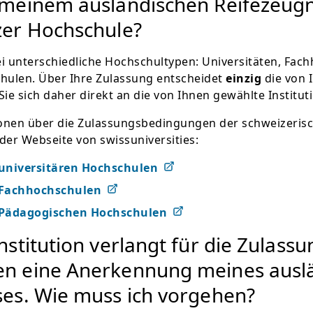
 meinem ausländischen Reifezeug
zer Hochschule?
ei unterschiedliche Hochschultypen: Universitäten, Fac
ulen. Über Ihre Zulassung entscheidet
einzig
die von 
e sich daher direkt an die von Ihnen gewählte Instituti
tionen über die Zulassungsbedingungen der schweizeri
der Webseite von swissuniversities:
universitären Hochschulen
 Fachhochschulen
 Pädagogischen Hochschulen
nstitution verlangt für die Zulass
en eine Anerkennung meines ausl
ses. Wie muss ich vorgehen?