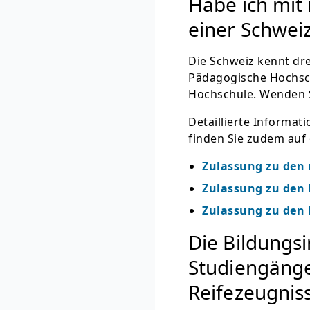
Habe ich mit
einer Schwei
Die Schweiz kennt dr
Pädagogische Hochsch
Hochschule. Wenden Si
Detaillierte Informa
finden Sie zudem auf 
Zulassung zu den 
Zulassung zu den
Zulassung zu den
Die Bildungsi
Studiengäng
Reifezeugnis