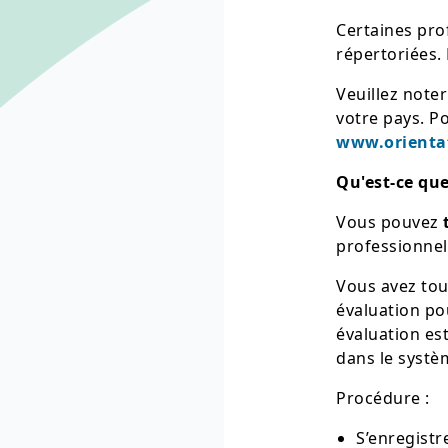
Certaines pro
répertoriées. 
Veuillez noter
votre pays. Po
www.orienta
Qu'est-ce que
Vous pouvez
professionnel
Vous avez tou
évaluation pou
évaluation es
dans le systè
Procédure :
S’enregistr