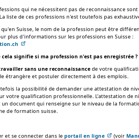
fessions qui ne nécessitent pas de reconnaissance son
La liste de ces professions n'est toutefois pas exhaustiv
 qu'en Suisse, le nom de la profession peut être différen
ur plus d'informations sur les professions en Suisse :
tion.ch
 cela signifie si ma profession n'est pas enregistrée ?
travailler sans une reconnaissance
de votre qualificat
le étrangère et postuler directement à des emplois.
tefois la possibilité de demander une attestation de ni
r votre qualification professionnelle. L’attestation de n
t un document qui renseigne sur le niveau de la format
me de formation suisse.
er et se connecter dans le
portail en ligne
(voir
Man